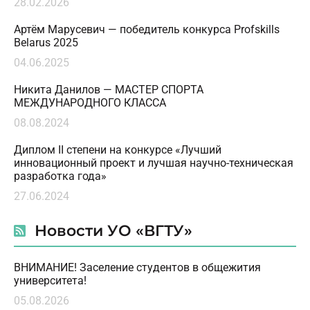
28.02.2026
Артём Марусевич — победитель конкурса Profskills
Belarus 2025
04.06.2025
Никита Данилов — МАСТЕР СПОРТА
МЕЖДУНАРОДНОГО КЛАССА
08.08.2024
Диплом II степени на конкурсе «Лучший
инновационный проект и лучшая научно-техническая
разработка года»
27.06.2024
Новости УО «ВГТУ»
ВНИМАНИЕ! Заселение студентов в общежития
университета!
05.08.2026