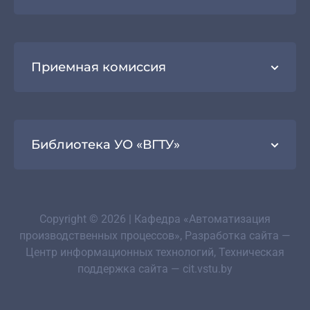
Приемная комиссия
Библиотека УО «ВГТУ»
Copyright © 2026 | Кафедра «Автоматизация
производственных процессов», Разработка сайта —
Центр информационных технологий, Техническая
поддержка сайта — cit.vstu.by