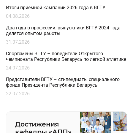
Итоги приемной кампании 2026 года в ВГТУ
04.08.2026
Два года в профессии: выпускники ВГТУ 2024 года
делятся опытом работы
31.07.2026
Спортсмены ВГТУ – победители Открытого
чемпионата Республики Беларусь по легкой атлетике
24.07.2026
Представители ВГТУ – стипендиаты специального
фонда Президента Республики Беларусь
22.07.2026
Достижения
кафедры «‎АПП»