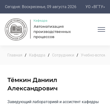
Сегодня: Воскресенье, 09 августа 2026
УО «ВГТУ»
Главная
/
Кафедра
/
Сотрудники
/
Учебно-вспомо
Тёмкин Даниил
Александрович
Заведующий лабораторией и ассистент кафедры