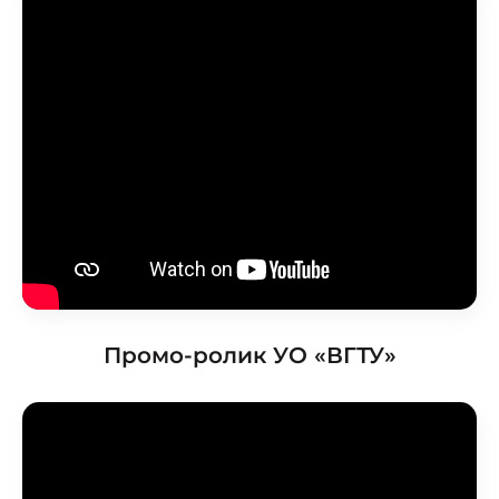
Промо-ролик УО «ВГТУ»