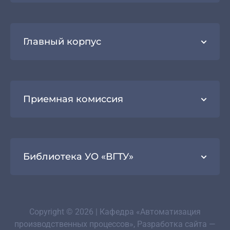
Главный корпус
Приемная комиссия
Библиотека УО «ВГТУ»
Copyright © 2026 | Кафедра «Автоматизация
производственных процессов», Разработка сайта —