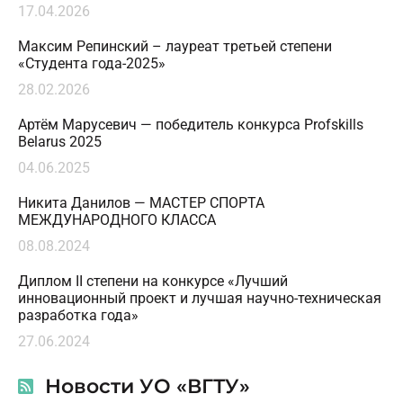
17.04.2026
Максим Репинский – лауреат третьей степени
«Студента года-2025»
28.02.2026
Артём Марусевич — победитель конкурса Profskills
Belarus 2025
04.06.2025
Никита Данилов — МАСТЕР СПОРТА
МЕЖДУНАРОДНОГО КЛАССА
08.08.2024
Диплом II степени на конкурсе «Лучший
инновационный проект и лучшая научно-техническая
разработка года»
27.06.2024
Новости УО «ВГТУ»