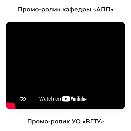
Промо-ролик кафедры «АПП»
Промо-ролик УО «ВГТУ»