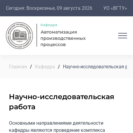
Сегодня: Воскресенье, 09 августа 2026
УО «ВГТУ»
Главная
/
Кафедра
/
Научно-исследовательская ра
Научно-исследовательская
работа
Основными направлениями деятельности
кафедры являются проведение комплекса