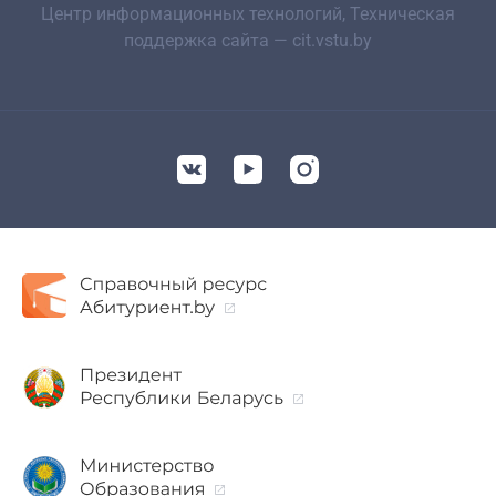
Центр информационных технологий, Техническая
поддержка сайта — cit.vstu.by