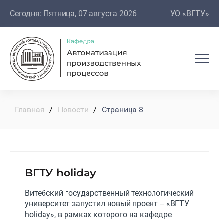
Сегодня: Пятница, 07 августа 2026
УО «ВГТУ»
Главная
/
Новости
/
Страница 8
ВГТУ holiday
Витебский государственный технологический
университет запустил новый проект – «ВГТУ
holiday», в рамках которого на кафедре