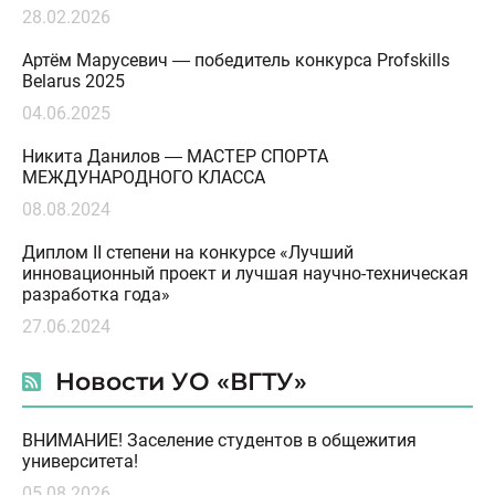
28.02.2026
Артём Марусевич — победитель конкурса Profskills
Belarus 2025
04.06.2025
Никита Данилов — МАСТЕР СПОРТА
МЕЖДУНАРОДНОГО КЛАССА
08.08.2024
Диплом II степени на конкурсе «Лучший
инновационный проект и лучшая научно-техническая
разработка года»
27.06.2024
Новости УО «ВГТУ»
ВНИМАНИЕ! Заселение студентов в общежития
университета!
05.08.2026