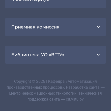
Приемная комиссия
Библиотека УО «ВГТУ»
Copyright © 2026 | Кафедра «Автоматизация
производственных процессов», Разработка сайта —
Центр информационных технологий, Техническая
поддержка сайта — cit.vstu.by