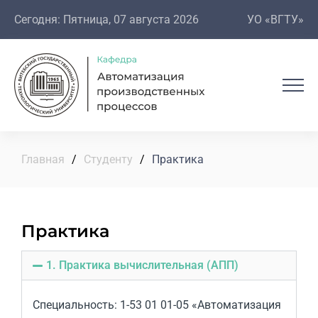
Сегодня: Пятница, 07 августа 2026
УО «ВГТУ»
Главная
/
Студенту
/
Практика
Практика
1. Практика вычислительная (АПП)
Специальность:
1-53 01 01-05 «Автоматизация