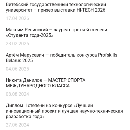
Витебский государственный технологический
университет – призер выставки HI-TECH 2026
17.04.2026
Максим Репинский – лауреат третьей степени
«Студента года-2025»
28.02.2026
Артём Марусевич — победитель конкурса Profskills
Belarus 2025
04.06.2025
Никита Данилов — МАСТЕР СПОРТА
МЕЖДУНАРОДНОГО КЛАССА
08.08.2024
Диплом II степени на конкурсе «Лучший
инновационный проект и лучшая научно-техническая
разработка года»
27.06.2024