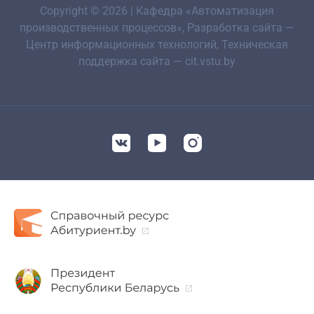
Copyright © 2026 | Кафедра «Автоматизация
производственных процессов», Разработка сайта —
Центр информационных технологий, Техническая
поддержка сайта — cit.vstu.by